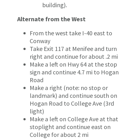
building).
Alternate from the West
From the west take I-40 east to
Conway
Take Exit 117 at Menifee and turn
right and continue for about .2 mi
Make a left on Hwy 64 at the stop
sign and continue 4.7 mi to Hogan
Road
Make a right (note: no stop or
landmark) and continue south on
Hogan Road to College Ave (3rd
light)
Make a left on College Ave at that
stoplight and continue east on
College for about 2 mi