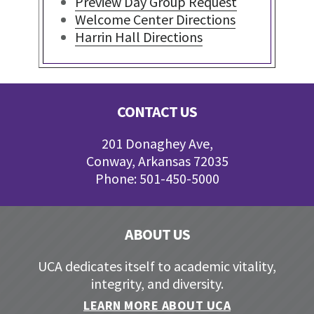
Preview Day Group Request
Welcome Center Directions
Harrin Hall Directions
Footer
CONTACT US
201 Donaghey Ave,
Conway, Arkansas 72035
Phone: 501-450-5000
ABOUT US
UCA dedicates itself to academic vitality,
integrity, and diversity.
LEARN MORE ABOUT UCA