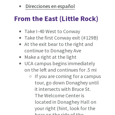
Direcciones en español
From the East (Little Rock)
Take I-40 West to Conway
Take the first Conway exit (#129B)
At the exit bear to the right and
continue to Donaghey Ave
Make a right at the light
UCA campus begins immediately
on the left and continues for .5 mi
If you are coming for a campus
tour, go down Donaghey until
it intersects with Bruce St.
The Welcome Center is
located in Donaghey Hall on
your right (hint, look for the
bear on the side of the