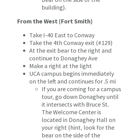
building).
From the West (Fort Smith)
Take I-40 East to Conway
Take the 4th Conway exit (#129)
At the exit bear to the right and
continue to Donaghey Ave
Make a right at the light
UCA campus begins immediately
on the left and continues for .5 mi
If you are coming for a campus
tour, go down Donaghey until
it intersects with Bruce St.
The Welcome Center is
located in Donaghey Hall on
your right (hint, look for the
bear on the side of the