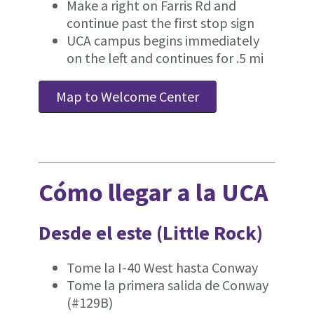
Make a right on Farris Rd and
continue past the first stop sign
UCA campus begins immediately
on the left and continues for .5 mi
Map to Welcome Center
Cómo llegar a la UCA
Desde el este (Little Rock)
Tome la I-40 West hasta Conway
Tome la primera salida de Conway
(#129B)